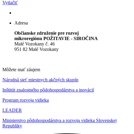
Vytlačiť
Adresa
Občianske združenie pre rozvoj
mikroregiónu POŽITAVIE - SIROČINA
Malé Vozokany č. 46
951 82 Malé Vozokany
Môžete mať záujem
Národná sieť miestnych akčných skupín
Inštitút znalostného pôdohospodárstva a inovácií
Program rozvoja vidieka
LEADER
Ministerstvo pôdohospodárstva a rozvoja vidieka Slovenskej
Republiky