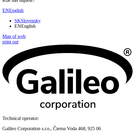
Kde nás nájdete?
EN
English
SK
Slovensky
EN
English
Map of web
print out
Technical operator:
Galileo Corporation s.r.o., Čierna Voda 468, 925 06