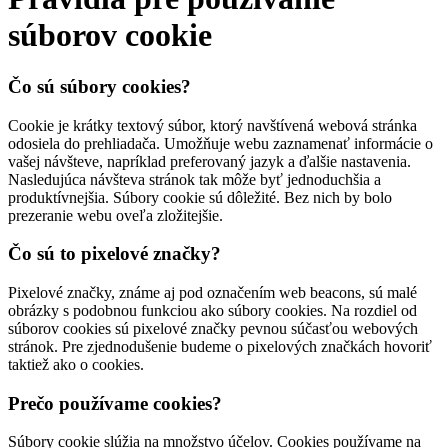
súborov cookie
Čo sú súbory cookies?
Cookie je krátky textový súbor, ktorý navštívená webová stránka
odosiela do prehliadača. Umožňuje webu zaznamenať informácie o
vašej návšteve, napríklad preferovaný jazyk a ďalšie nastavenia.
Nasledujúca návšteva stránok tak môže byť jednoduchšia a
produktívnejšia. Súbory cookie sú dôležité. Bez nich by bolo
prezeranie webu oveľa zložitejšie.
Čo sú to pixelové značky?
Pixelové značky, známe aj pod označením web beacons, sú malé
obrázky s podobnou funkciou ako súbory cookies. Na rozdiel od
súborov cookies sú pixelové značky pevnou súčasťou webových
stránok. Pre zjednodušenie budeme o pixelových značkách hovoriť
taktiež ako o cookies.
Prečo používame cookies?
Súbory cookie slúžia na množstvo účelov. Cookies používame na