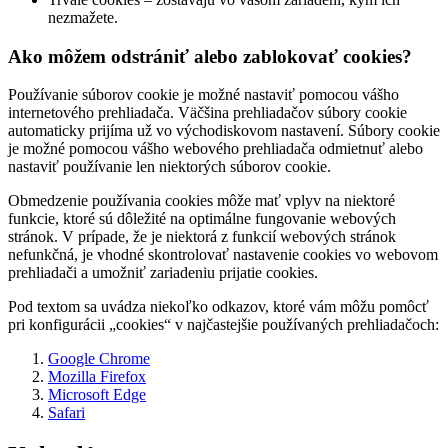
nezmažete.
Ako môžem odstrániť alebo zablokovať cookies?
Používanie súborov cookie je možné nastaviť pomocou vášho
internetového prehliadača. Väčšina prehliadačov súbory cookie
automaticky prijíma už vo východiskovom nastavení. Súbory cookie
je možné pomocou vášho webového prehliadača odmietnuť alebo
nastaviť používanie len niektorých súborov cookie.
Obmedzenie používania cookies môže mať vplyv na niektoré
funkcie, ktoré sú dôležité na optimálne fungovanie webových
stránok. V prípade, že je niektorá z funkcií webových stránok
nefunkčná, je vhodné skontrolovať nastavenie cookies vo webovom
prehliadači a umožniť zariadeniu prijatie cookies.
Pod textom sa uvádza niekoľko odkazov, ktoré vám môžu pomôcť
pri konfigurácii „cookies“ v najčastejšie používaných prehliadačoch:
Google Chrome
Mozilla Firefox
Microsoft Edge
Safari