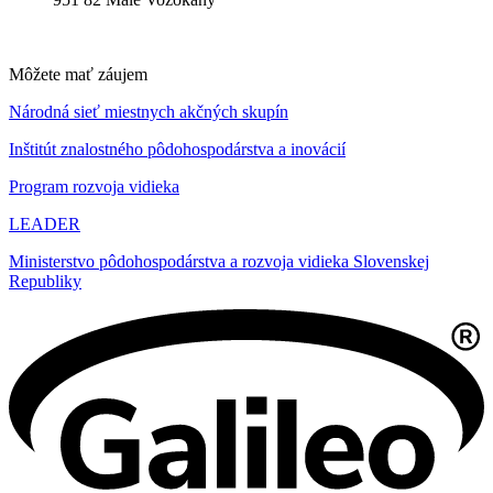
Môžete mať záujem
Národná sieť miestnych akčných skupín
Inštitút znalostného pôdohospodárstva a inovácií
Program rozvoja vidieka
LEADER
Ministerstvo pôdohospodárstva a rozvoja vidieka Slovenskej
Republiky