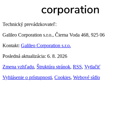
Technický prevádzkovateľ:
Galileo Corporation s.r.o., Čierna Voda 468, 925 06
Kontakt:
Galileo Corporation s.r.o.
Posledná aktualizácia: 6. 8. 2026
Zmena vzhľadu
,
Štruktúra stránok
,
RSS
,
Vytlačiť
Vyhlásenie o prístupnosti
,
Cookies
,
Webové sídlo