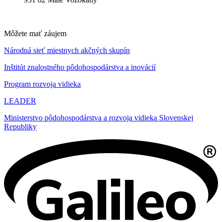
Môžete mať záujem
Národná sieť miestnych akčných skupín
Inštitút znalostného pôdohospodárstva a inovácií
Program rozvoja vidieka
LEADER
Ministerstvo pôdohospodárstva a rozvoja vidieka Slovenskej
Republiky