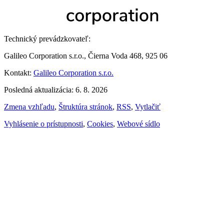
Technický prevádzkovateľ:
Galileo Corporation s.r.o., Čierna Voda 468, 925 06
Kontakt:
Galileo Corporation s.r.o.
Posledná aktualizácia: 6. 8. 2026
Zmena vzhľadu
,
Štruktúra stránok
,
RSS
,
Vytlačiť
Vyhlásenie o prístupnosti
,
Cookies
,
Webové sídlo