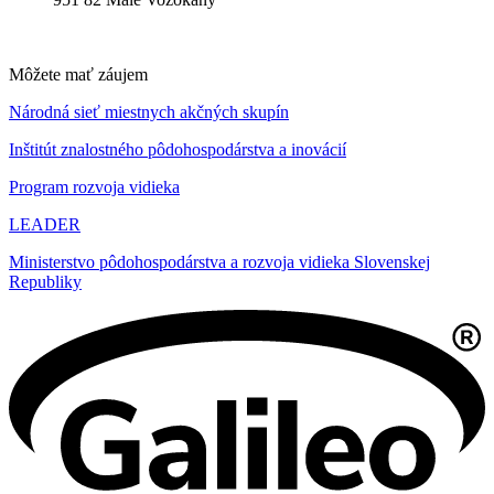
Môžete mať záujem
Národná sieť miestnych akčných skupín
Inštitút znalostného pôdohospodárstva a inovácií
Program rozvoja vidieka
LEADER
Ministerstvo pôdohospodárstva a rozvoja vidieka Slovenskej
Republiky