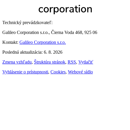
Technický prevádzkovateľ:
Galileo Corporation s.r.o., Čierna Voda 468, 925 06
Kontakt:
Galileo Corporation s.r.o.
Posledná aktualizácia: 6. 8. 2026
Zmena vzhľadu
,
Štruktúra stránok
,
RSS
,
Vytlačiť
Vyhlásenie o prístupnosti
,
Cookies
,
Webové sídlo