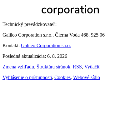
Technický prevádzkovateľ:
Galileo Corporation s.r.o., Čierna Voda 468, 925 06
Kontakt:
Galileo Corporation s.r.o.
Posledná aktualizácia: 6. 8. 2026
Zmena vzhľadu
,
Štruktúra stránok
,
RSS
,
Vytlačiť
Vyhlásenie o prístupnosti
,
Cookies
,
Webové sídlo