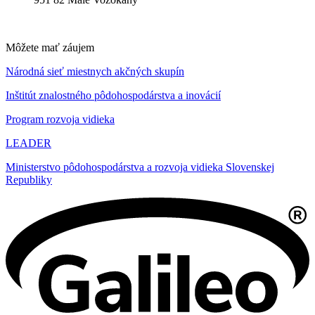
Môžete mať záujem
Národná sieť miestnych akčných skupín
Inštitút znalostného pôdohospodárstva a inovácií
Program rozvoja vidieka
LEADER
Ministerstvo pôdohospodárstva a rozvoja vidieka Slovenskej
Republiky