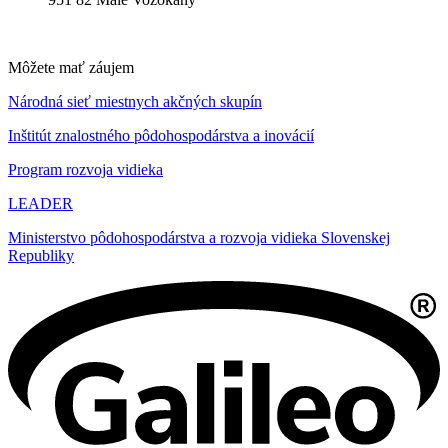
Môžete mať záujem
Národná sieť miestnych akčných skupín
Inštitút znalostného pôdohospodárstva a inovácií
Program rozvoja vidieka
LEADER
Ministerstvo pôdohospodárstva a rozvoja vidieka Slovenskej
Republiky