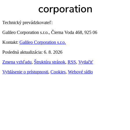
Technický prevádzkovateľ:
Galileo Corporation s.r.o., Čierna Voda 468, 925 06
Kontakt:
Galileo Corporation s.r.o.
Posledná aktualizácia: 6. 8. 2026
Zmena vzhľadu
,
Štruktúra stránok
,
RSS
,
Vytlačiť
Vyhlásenie o prístupnosti
,
Cookies
,
Webové sídlo