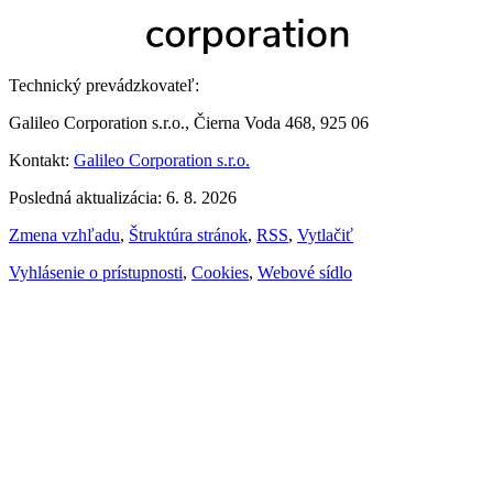
Technický prevádzkovateľ:
Galileo Corporation s.r.o., Čierna Voda 468, 925 06
Kontakt:
Galileo Corporation s.r.o.
Posledná aktualizácia: 6. 8. 2026
Zmena vzhľadu
,
Štruktúra stránok
,
RSS
,
Vytlačiť
Vyhlásenie o prístupnosti
,
Cookies
,
Webové sídlo