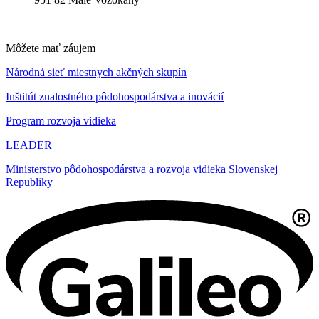
Môžete mať záujem
Národná sieť miestnych akčných skupín
Inštitút znalostného pôdohospodárstva a inovácií
Program rozvoja vidieka
LEADER
Ministerstvo pôdohospodárstva a rozvoja vidieka Slovenskej
Republiky