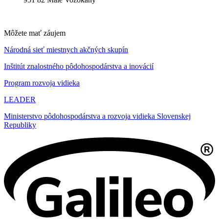
Môžete mať záujem
Národná sieť miestnych akčných skupín
Inštitút znalostného pôdohospodárstva a inovácií
Program rozvoja vidieka
LEADER
Ministerstvo pôdohospodárstva a rozvoja vidieka Slovenskej
Republiky