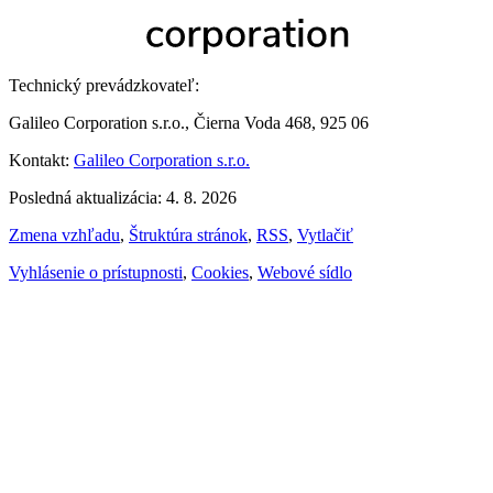
Technický prevádzkovateľ:
Galileo Corporation s.r.o., Čierna Voda 468, 925 06
Kontakt:
Galileo Corporation s.r.o.
Posledná aktualizácia: 4. 8. 2026
Zmena vzhľadu
,
Štruktúra stránok
,
RSS
,
Vytlačiť
Vyhlásenie o prístupnosti
,
Cookies
,
Webové sídlo