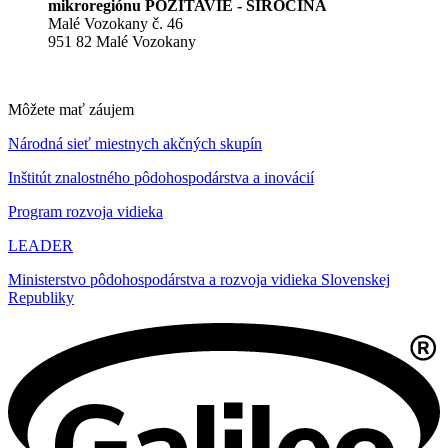
mikroregiónu POŽITAVIE - SIROČINA
Malé Vozokany č. 46
951 82 Malé Vozokany
Môžete mať záujem
Národná sieť miestnych akčných skupín
Inštitút znalostného pôdohospodárstva a inovácií
Program rozvoja vidieka
LEADER
Ministerstvo pôdohospodárstva a rozvoja vidieka Slovenskej
Republiky