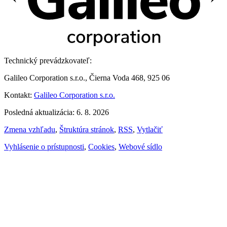
Technický prevádzkovateľ:
Galileo Corporation s.r.o., Čierna Voda 468, 925 06
Kontakt:
Galileo Corporation s.r.o.
Posledná aktualizácia: 6. 8. 2026
Zmena vzhľadu
,
Štruktúra stránok
,
RSS
,
Vytlačiť
Vyhlásenie o prístupnosti
,
Cookies
,
Webové sídlo